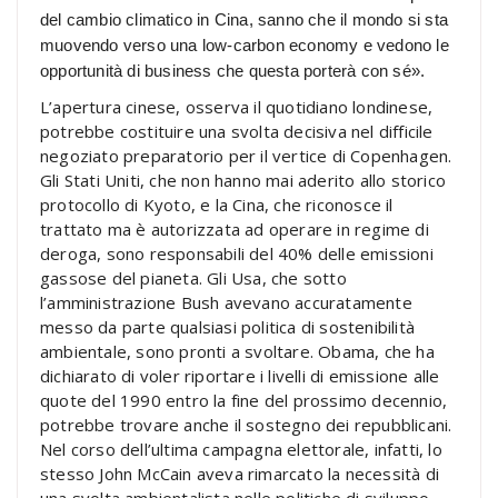
del cambio climatico in Cina, sanno che il mondo si sta
muovendo verso una low-carbon economy e vedono le
opportunità di business che questa porterà con sé».
L’apertura cinese, osserva il quotidiano londinese,
potrebbe costituire una svolta decisiva nel difficile
negoziato preparatorio per il vertice di Copenhagen.
Gli Stati Uniti, che non hanno mai aderito allo storico
protocollo di Kyoto, e la Cina, che riconosce il
trattato ma è autorizzata ad operare in regime di
deroga, sono responsabili del 40% delle emissioni
gassose del pianeta. Gli Usa, che sotto
l’amministrazione Bush avevano accuratamente
messo da parte qualsiasi politica di sostenibilità
ambientale, sono pronti a svoltare. Obama, che ha
dichiarato di voler riportare i livelli di emissione alle
quote del 1990 entro la fine del prossimo decennio,
potrebbe trovare anche il sostegno dei repubblicani.
Nel corso dell’ultima campagna elettorale, infatti, lo
stesso John McCain aveva rimarcato la necessità di