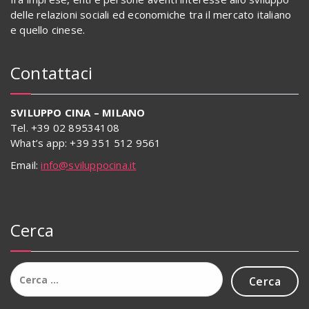
delle relazioni sociali ed economiche tra il mercato italiano
e quello cinese.
Contattaci
SVILUPPO CINA – MILANO
Tel. +39 02 89534108
What’s app: +39 351 512 9561
Email:
info@sviluppocina.it
Cerca
Ricerca
per: