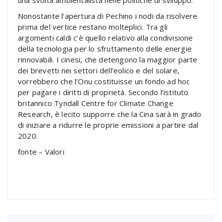
una svolta ambientalista nelle politiche di sviluppo.
Nonostante l’apertura di Pechino i nodi da risolvere
prima del vertice restano molteplici. Tra gli
argomenti caldi c’è quello relativo alla condivisione
della tecnologia per lo sfruttamento delle energie
rinnovabili. I cinesi, che detengono la maggior parte
dei brevetti nei settori dell’eolico e del solare,
vorrebbero che l’Onu costituisse un fondo ad hoc
per pagare i diritti di proprietà. Secondo l’istituto
britannico Tyndall Centre for Climate Change
Research, è lecito supporre che la Cina sarà in grado
di iniziare a ridurre le proprie emissioni a partire dal
2020.
fonte – Valori